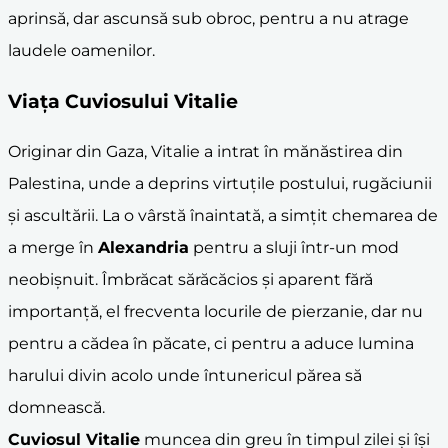
aprinsă, dar ascunsă sub obroc, pentru a nu atrage
laudele oamenilor.
Viața Cuviosului Vitalie
Originar din Gaza, Vitalie a intrat în mănăstirea din
Palestina, unde a deprins virtuțile postului, rugăciunii
și ascultării. La o vârstă înaintată, a simțit chemarea de
a merge în
Alexandria
pentru a sluji într-un mod
neobișnuit. Îmbrăcat sărăcăcios și aparent fără
importanță, el frecventa locurile de pierzanie, dar nu
pentru a cădea în păcate, ci pentru a aduce lumina
harului divin acolo unde întunericul părea să
domnească.
Cuviosul Vitalie
muncea din greu în timpul zilei și își