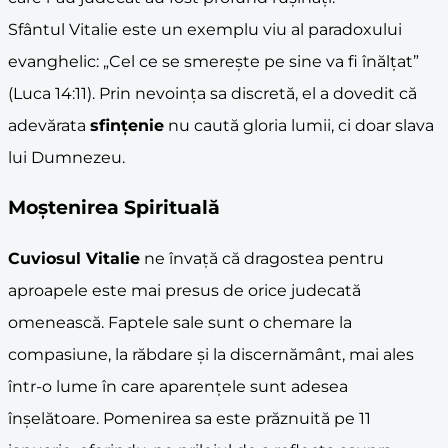
Sfântul Vitalie este un exemplu viu al paradoxului
evanghelic: „Cel ce se smerește pe sine va fi înălțat”
(Luca 14:11). Prin nevoința sa discretă, el a dovedit că
adevărata
sfințenie
nu caută gloria lumii, ci doar slava
lui Dumnezeu.
Moștenirea Spirituală
Cuviosul Vitalie
ne învață că dragostea pentru
aproapele este mai presus de orice judecată
omenească. Faptele sale sunt o chemare la
compasiune, la răbdare și la discernământ, mai ales
într-o lume în care aparențele sunt adesea
înșelătoare. Pomenirea sa este prăznuită pe 11