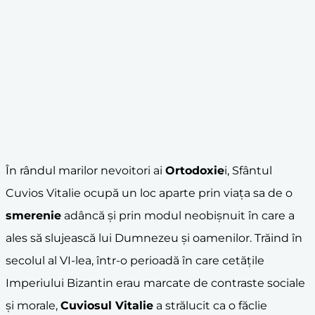
În rândul marilor nevoitori ai
Ortodoxie
i, Sfântul
Cuvios Vitalie ocupă un loc aparte prin viața sa de o
smerenie
adâncă și prin modul neobișnuit în care a
ales să slujească lui Dumnezeu și oamenilor. Trăind în
secolul al VI-lea, într-o perioadă în care cetățile
Imperiului Bizantin erau marcate de contraste sociale
și morale,
Cuviosul Vitalie
a strălucit ca o făclie