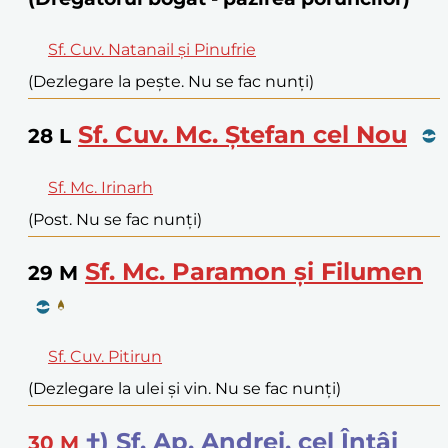
Sf. Cuv. Natanail și Pinufrie
(Dezlegare la pește. Nu se fac nunți)
Sf. Cuv. Mc. Ștefan cel Nou
28
L
Sf. Mc. Irinarh
(Post. Nu se fac nunți)
Sf. Mc. Paramon și Filumen
29
M
Sf. Cuv. Pitirun
(Dezlegare la ulei și vin. Nu se fac nunți)
†) Sf. Ap. Andrei, cel Întâi
30
M