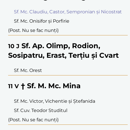
Sf. Mc. Claudiu, Castor, Sempronian și Nicostrat
Sf. Mc. Onisifor și Porfirie
(Post. Nu se fac nunți)
Sf. Ap. Olimp, Rodion,
10
J
Sosipatru, Erast, Terțiu și Cvart
Sf. Mc. Orest
† Sf. M. Mc. Mina
11
V
Sf. Mc. Victor, Vichentie și Ștefanida
Sf. Cuv. Teodor Studitul
(Post. Nu se fac nunți)