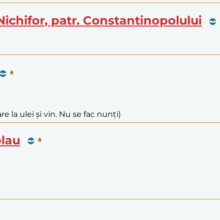
Nichifor, patr. Constantinopolului
e la ulei și vin. Nu se fac nunți)
olau