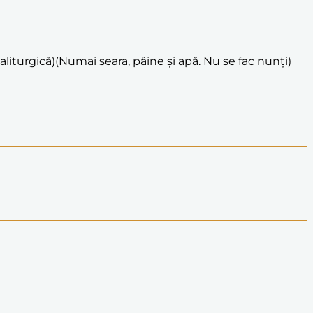
aliturgică)
(Numai seara, pâine și apă. Nu se fac nunți)