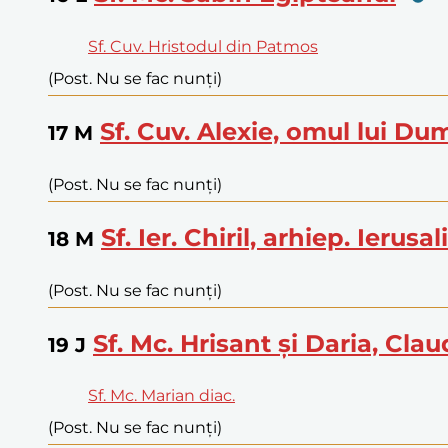
Sf. Cuv. Hristodul din Patmos
(Post. Nu se fac nunți)
Sf. Cuv. Alexie, omul lui D
17
M
(Post. Nu se fac nunți)
Sf. Ier. Chiril, arhiep. Ierusa
18
M
(Post. Nu se fac nunți)
Sf. Mc. Hrisant și Daria, Claud
19
J
Sf. Mc. Marian diac.
(Post. Nu se fac nunți)