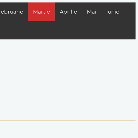
Februarie
Martie
Aprilie
Mai
Iunie