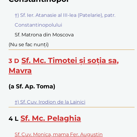
†) Sf. Ier. Atanasie al III-lea (Patelarie), patr.
Constantinopolului
Sf. Matrona din Moscova
(Nu se fac nunți)
Sf. Mc. Timotei și soția sa,
3
D
Mavra
(a Sf. Ap. Toma)
†) Sf. Cuv. Irodion de la Lainici
Sf. Mc. Pelaghia
4
L
Sf. Cuv. Monica, mama Fer. Augustin