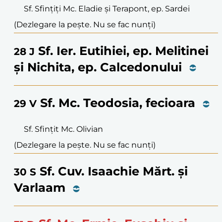
Sf. Sfințiți Mc. Eladie și Terapont, ep. Sardei
(Dezlegare la pește. Nu se fac nunți)
Sf. Ier. Eutihiei, ep. Melitinei
28
J
și Nichita, ep. Calcedonului
Sf. Mc. Teodosia, fecioara
29
V
Sf. Sfințit Mc. Olivian
(Dezlegare la pește. Nu se fac nunți)
Sf. Cuv. Isaachie Mărt. și
30
S
Varlaam