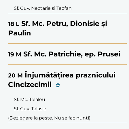
Sf. Cuv. Nectarie și Teofan
Sf. Mc. Petru, Dionisie și
18
L
Paulin
Sf. Mc. Patrichie, ep. Prusei
19
M
Înjumătățirea praznicului
20
M
Cincizecimii
Sf. Mc. Talaleu
Sf. Cuv. Talasie
(Dezlegare la pește. Nu se fac nunți)