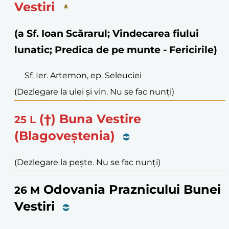
Vestiri
(a Sf. Ioan Scărarul; Vindecarea fiului
lunatic; Predica de pe munte - Fericirile)
Sf. Ier. Artemon, ep. Seleuciei
(Dezlegare la ulei și vin. Nu se fac nunți)
(†) Buna Vestire
25
L
(Blagoveștenia)
(Dezlegare la pește. Nu se fac nunți)
Odovania Praznicului Bunei
26
M
Vestiri