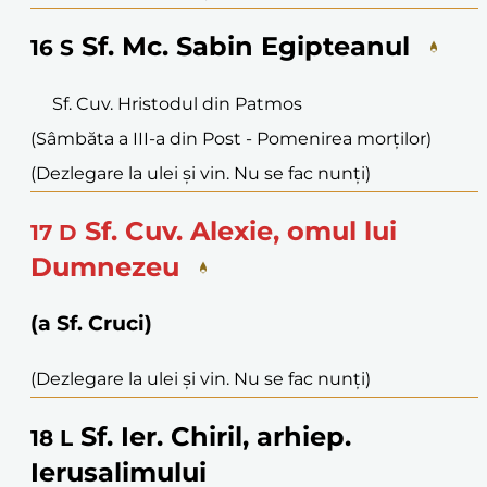
Sf. Mc. Sabin Egipteanul
16
S
Sf. Cuv. Hristodul din Patmos
(Sâmbăta a III-a din Post - Pomenirea morților)
(Dezlegare la ulei și vin. Nu se fac nunți)
Sf. Cuv. Alexie, omul lui
17
D
Dumnezeu
(a Sf. Cruci)
(Dezlegare la ulei și vin. Nu se fac nunți)
Sf. Ier. Chiril, arhiep.
18
L
Ierusalimului