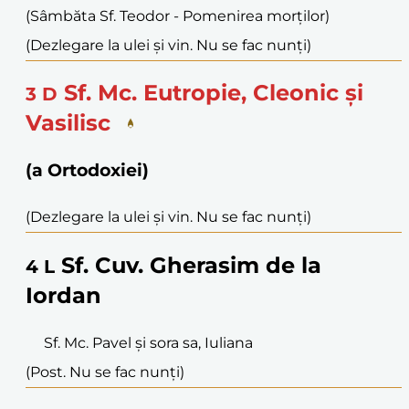
(Sâmbăta Sf. Teodor - Pomenirea morților)
(Dezlegare la ulei și vin. Nu se fac nunți)
Sf. Mc. Eutropie, Cleonic și
3
D
Vasilisc
(a Ortodoxiei)
(Dezlegare la ulei și vin. Nu se fac nunți)
Sf. Cuv. Gherasim de la
4
L
Iordan
Sf. Mc. Pavel și sora sa, Iuliana
(Post. Nu se fac nunți)