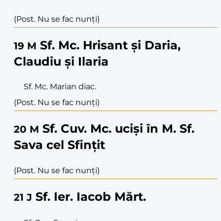
(Post. Nu se fac nunți)
Sf. Mc. Hrisant și Daria,
19
M
Claudiu și Ilaria
Sf. Mc. Marian diac.
(Post. Nu se fac nunți)
Sf. Cuv. Mc. uciși în M. Sf.
20
M
Sava cel Sfințit
(Post. Nu se fac nunți)
Sf. Ier. Iacob Mărt.
21
J