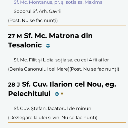
Sf. Mc. Montanus, pr. și soția sa, Maxima
Soborul Sf. Arh. Gavriil
(Post. Nu se fac nunți)
Sf. Mc. Matrona din
27
M
Tesalonic
Sf. Mc. Filit și Lidia, soția sa, cu cei 4 fii ai lor
(Denia Canonului cel Mare)
(Post. Nu se fac nunți)
Sf. Cuv. Ilarion cel Nou, eg.
28
J
Pelechitului
Sf. Cuv. Ștefan, făcătorul de minuni
(Dezlegare la ulei și vin. Nu se fac nunți)