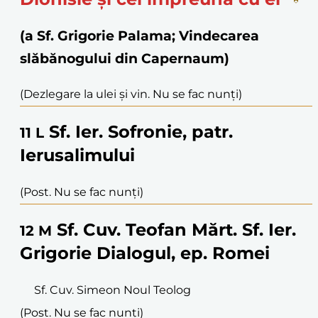
(a Sf. Grigorie Palama; Vindecarea
slăbănogului din Capernaum)
(Dezlegare la ulei și vin. Nu se fac nunți)
Sf. Ier. Sofronie, patr.
11
L
Ierusalimului
(Post. Nu se fac nunți)
Sf. Cuv. Teofan Mărt. Sf. Ier.
12
M
Grigorie Dialogul, ep. Romei
Sf. Cuv. Simeon Noul Teolog
(Post. Nu se fac nunți)