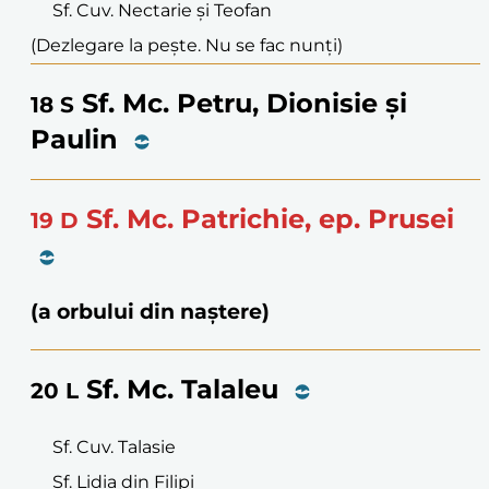
Sf. Cuv. Nectarie și Teofan
(Dezlegare la pește. Nu se fac nunți)
Sf. Mc. Petru, Dionisie și
18
S
Paulin
Sf. Mc. Patrichie, ep. Prusei
19
D
(a orbului din naștere)
Sf. Mc. Talaleu
20
L
Sf. Cuv. Talasie
Sf. Lidia din Filipi