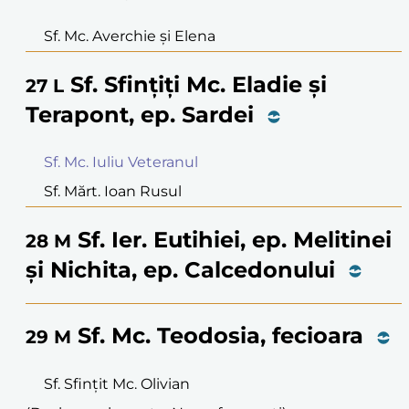
Sf. Mc. Averchie și Elena
Sf. Sfințiți Mc. Eladie și
27
L
Terapont, ep. Sardei
Sf. Mc. Iuliu Veteranul
Sf. Mărt. Ioan Rusul
Sf. Ier. Eutihiei, ep. Melitinei
28
M
și Nichita, ep. Calcedonului
Sf. Mc. Teodosia, fecioara
29
M
Sf. Sfințit Mc. Olivian