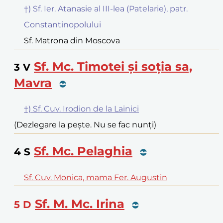
†) Sf. Ier. Atanasie al III-lea (Patelarie), patr.
Constantinopolului
Sf. Matrona din Moscova
Sf. Mc. Timotei și soția sa,
3
V
Mavra
†) Sf. Cuv. Irodion de la Lainici
(Dezlegare la pește. Nu se fac nunți)
Sf. Mc. Pelaghia
4
S
Sf. Cuv. Monica, mama Fer. Augustin
Sf. M. Mc. Irina
5
D