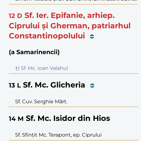
Sf. Ier. Epifanie, arhiep.
12
D
Ciprului și Gherman, patriarhul
Constantinopolului
(a Samarinencii)
†) Sf. Mc. Ioan Valahul
Sf. Mc. Glicheria
13
L
Sf. Cuv. Serghie Mărt.
Sf. Mc. Isidor din Hios
14
M
Sf. Sfințit Mc. Terapont, ep. Ciprului