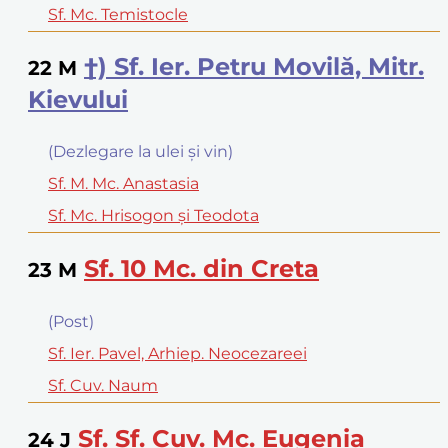
Sf. Mc. Temistocle
†) Sf. Ier. Petru Movilă, Mitr.
22
M
Kievului
(Dezlegare la ulei şi vin)
Sf. M. Mc. Anastasia
Sf. Mc. Hrisogon şi Teodota
Sf. 10 Mc. din Creta
23
M
(Post)
Sf. Ier. Pavel, Arhiep. Neocezareei
Sf. Cuv. Naum
Sf. Sf. Cuv. Mc. Eugenia
24
J