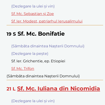
(Dezlegare la ulei şi vin)
Sf. Mc. Sebastian şi Zoe
Sf. Ier. Modest, patriarhul Ierusalimului
Sf. Mc. Bonifatie
19
S
(Sâmbăta dinaintea Naşterii Domnului)
(Dezlegare la peşte)
Sf. Ier. Grichentie, ep. Etiopiei
Sf. Mc. Trifon
(Sâmbăta dinaintea Naşterii Domnului)
Sf. Mc. Iuliana din Nicomidia
21
L
(Dezlegare la ulei şi vin)