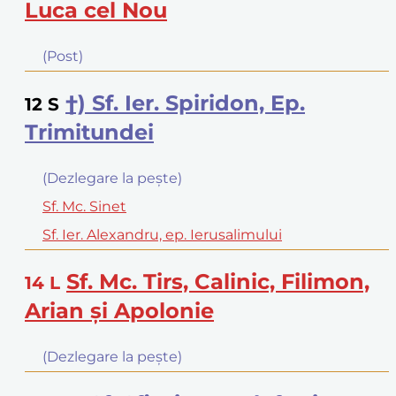
Luca cel Nou
(Post)
†) Sf. Ier. Spiridon, Ep.
12
S
Trimitundei
(Dezlegare la peşte)
Sf. Mc. Sinet
Sf. Ier. Alexandru, ep. Ierusalimului
Sf. Mc. Tirs, Calinic, Filimon,
14
L
Arian şi Apolonie
(Dezlegare la peşte)