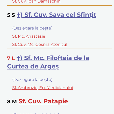
Sf. Cuv. Ioan Damaschin
†) Sf. Cuv. Sava cel Sfinţit
5
S
(Dezlegare la peşte)
Sf. Mc. Anastasie
Sf. Cuv. Mc. Cosma Atonitul
†) Sf. Mc. Filofteia de la
7
L
Curtea de Argeş
(Dezlegare la peşte)
Sf. Ambrozie, Ep. Mediolanului
Sf. Cuv. Patapie
8
M