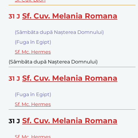
Sf. Cuv. Melania Romana
31
J
(Sâmbăta după Naşterea Domnului)
(Fuga în Egipt)
Sf. Mc. Hermes
(Sâmbăta după Naşterea Domnului)
Sf. Cuv. Melania Romana
31
J
(Fuga în Egipt)
Sf. Mc. Hermes
Sf. Cuv. Melania Romana
31
J
Sf. Mc. Hermes