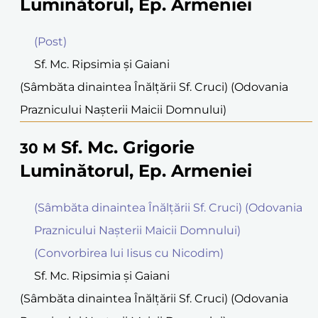
Luminătorul, Ep. Armeniei
(Post)
Sf. Mc. Ripsimia şi Gaiani
(Sâmbăta dinaintea Înălţării Sf. Cruci) (Odovania
Praznicului Naşterii Maicii Domnului)
Sf. Mc. Grigorie
30
M
Luminătorul, Ep. Armeniei
(Sâmbăta dinaintea Înălţării Sf. Cruci) (Odovania
Praznicului Naşterii Maicii Domnului)
(Convorbirea lui Iisus cu Nicodim)
Sf. Mc. Ripsimia şi Gaiani
(Sâmbăta dinaintea Înălţării Sf. Cruci) (Odovania