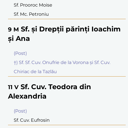
Sf. Prooroc Moise
Sf. Mc. Petroniu
Sf. şi Drepţii părinţi Ioachim
9
M
şi Ana
(Post)
†) Sf. Sf. Cuv. Onufrie de la Vorona şi Sf. Cuv.
Chiriac de la Tazlău
Sf. Cuv. Teodora din
11
V
Alexandria
(Post)
Sf. Cuv. Eufrosin