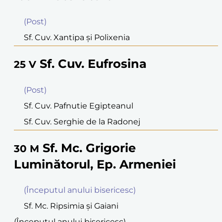
(Post)
Sf. Cuv. Xantipa şi Polixenia
Sf. Cuv. Eufrosina
25
V
(Post)
Sf. Cuv. Pafnutie Egipteanul
Sf. Cuv. Serghie de la Radonej
Sf. Mc. Grigorie
30
M
Luminătorul, Ep. Armeniei
(Începutul anului bisericesc)
Sf. Mc. Ripsimia şi Gaiani
(Începutul anului bisericesc)