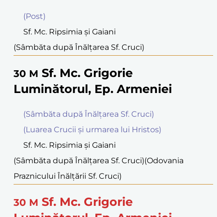
(Post)
Sf. Mc. Ripsimia şi Gaiani
(Sâmbăta după Înălţarea Sf. Cruci)
Sf. Mc. Grigorie
30
M
Luminătorul, Ep. Armeniei
(Sâmbăta după Înălţarea Sf. Cruci)
(Luarea Crucii şi urmarea lui Hristos)
Sf. Mc. Ripsimia şi Gaiani
(Sâmbăta după Înălţarea Sf. Cruci)
(Odovania
Praznicului Înălţării Sf. Cruci)
Sf. Mc. Grigorie
30
M