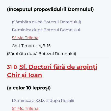
(Începutul propovăduirii Domnului)
(Sâmbăta după Botezul Domnului)
Duminica după Botezul Domnului
Sf. Mc. Trifena
Ap. I Timotei IV, 9-15
(Sâmbăta după Botezul Domnului)
Sf. Doctori fără de arginţi
31
D
Chir şi Ioan
(a celor 10 leproşi)
Duminica a XXIX-a după Rusalii
Sf. Mc. Trifena