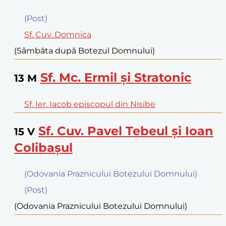
(Post)
Sf. Cuv. Domnica
(Sâmbăta după Botezul Domnului)
Sf. Mc. Ermil şi Stratonic
13
M
Sf. Ier. Iacob episcopul din Nisibe
Sf. Cuv. Pavel Tebeul şi Ioan
15
V
Colibaşul
(Odovania Praznicului Botezului Domnului)
(Post)
(Odovania Praznicului Botezului Domnului)