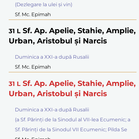
(Dezlegare la ulei şi vin)
Sf. Mc. Epimah
Sf. Ap. Apelie, Stahie, Amplie,
31
L
Urban, Aristobul şi Narcis
Duminica a XXI-a după Rusalii
Sf. Mc. Epimah
Sf. Ap. Apelie, Stahie, Amplie,
31
L
Urban, Aristobul şi Narcis
Duminica a XXI-a după Rusalii
(a Sf. Părinţi de la Sinodul al VII-lea Ecumenic; a
Sf. Părinţi de la Sinodul VII Ecumenic; Pilda Se