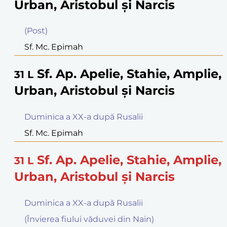
Urban, Aristobul şi Narcis
(Post)
Sf. Mc. Epimah
Sf. Ap. Apelie, Stahie, Amplie,
31
L
Urban, Aristobul şi Narcis
Duminica a XX-a după Rusalii
Sf. Mc. Epimah
Sf. Ap. Apelie, Stahie, Amplie,
31
L
Urban, Aristobul şi Narcis
Duminica a XX-a după Rusalii
(Învierea fiului văduvei din Nain)