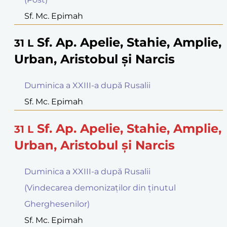
Sf. Mc. Epimah
Sf. Ap. Apelie, Stahie, Amplie,
31
L
Urban, Aristobul şi Narcis
Duminica a XXIII-a după Rusalii
Sf. Mc. Epimah
Sf. Ap. Apelie, Stahie, Amplie,
31
L
Urban, Aristobul şi Narcis
Duminica a XXIII-a după Rusalii
(Vindecarea demonizaţilor din ţinutul
Gherghesenilor)
Sf. Mc. Epimah