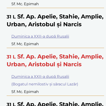
Sf. Mc. Epimah
Sf. Ap. Apelie, Stahie, Amplie,
31
L
Urban, Aristobul şi Narcis
Duminica a XXII-a după Rusalii
Sf. Mc. Epimah
Sf. Ap. Apelie, Stahie, Amplie,
31
L
Urban, Aristobul şi Narcis
Duminica a XXII-a după Rusalii
(Bogatul nemilostiv şi săracul Lazăr)
Sf. Mc. Epimah
Sf. Ap. Apelie, Stahie, Amplie,
31
L