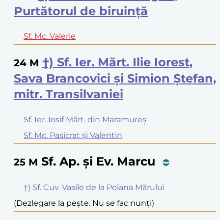
Purtătorul de biruință
Sf. Mc. Valerie
†) Sf. Ier. Mărt. Ilie Iorest,
24
M
Sava Brancovici și Simion Ștefan,
mitr. Transilvaniei
Sf. Ier. Iosif Mărt. din Maramureș
Sf. Mc. Pasicrat și Valentin
Sf. Ap. și Ev. Marcu
25
M
†) Sf. Cuv. Vasile de la Poiana Mărului
(Dezlegare la pește. Nu se fac nunți)