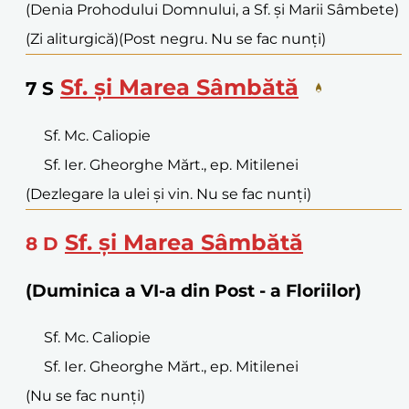
(Denia Prohodului Domnului, a Sf. și Marii Sâmbete)
(Zi aliturgică)
(Post negru. Nu se fac nunți)
Sf. și Marea Sâmbătă
7
S
Sf. Mc. Caliopie
Sf. Ier. Gheorghe Mărt., ep. Mitilenei
(Dezlegare la ulei și vin. Nu se fac nunți)
Sf. și Marea Sâmbătă
8
D
(Duminica a VI-a din Post - a Floriilor)
Sf. Mc. Caliopie
Sf. Ier. Gheorghe Mărt., ep. Mitilenei
(Nu se fac nunți)