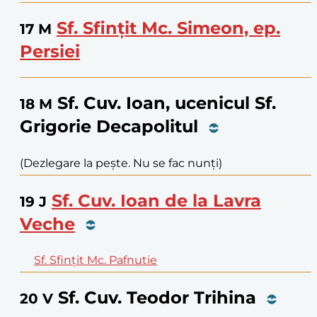
Sf. Sfințit Mc. Simeon, ep.
17
M
Persiei
Sf. Cuv. Ioan, ucenicul Sf.
18
M
Grigorie Decapolitul
(Dezlegare la pește. Nu se fac nunți)
Sf. Cuv. Ioan de la Lavra
19
J
Veche
Sf. Sfințit Mc. Pafnutie
Sf. Cuv. Teodor Trihina
20
V