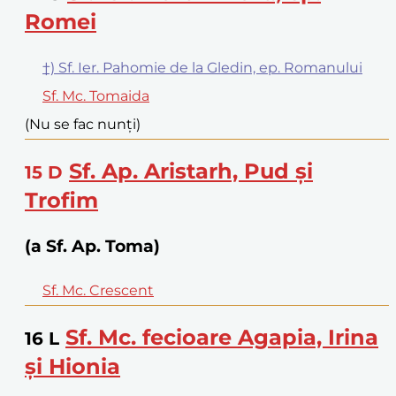
Romei
†) Sf. Ier. Pahomie de la Gledin, ep. Romanului
Sf. Mc. Tomaida
(Nu se fac nunți)
Sf. Ap. Aristarh, Pud și
15
D
Trofim
(a Sf. Ap. Toma)
Sf. Mc. Crescent
Sf. Mc. fecioare Agapia, Irina
16
L
și Hionia