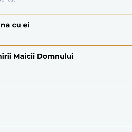
una cu ei
irii Maicii Domnului