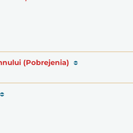
mnului (Pobrejenia)