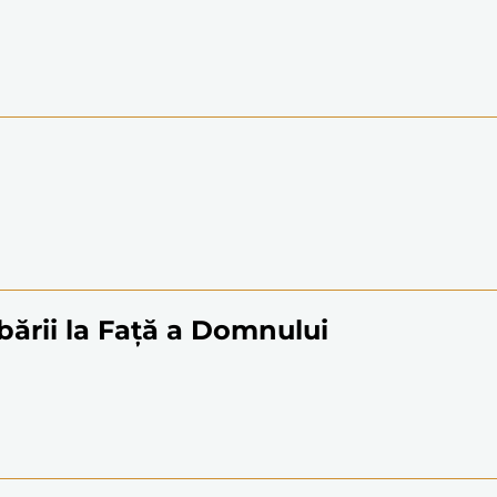
ării la Față a Domnului