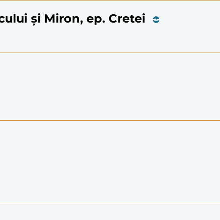
icului și Miron, ep. Cretei