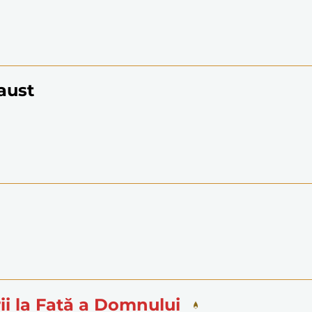
Faust
ii la Față a Domnului