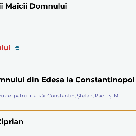
ii Maicii Domnului
lui
nului din Edesa la Constantinopol
 cei patru fii ai săi: Constantin, Ștefan, Radu și M
Ciprian