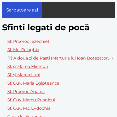
Sarbatoare azi
Sfinti legati de pocă
Sf. Prooroc Iezechiel
Sf. Mc. Pelaghia
(†) A doua zi de Paști (Mărturia lui Ioan Botezătorul)
Sf. și Marea Miercuri
Sf. și Marea Luni
Sf. Cuv. Maria Egipteanca
Sf. Prooroc Anania
Sf. Cuv. Marcu Pusnicul
Sf. Cuv. Mc. Evdochia
Cuv. Mc. Evdochia