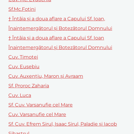
Sf.Mc.Fotini
† Întâia și a doua aflare a Capului Sf. Ioan,
Înaintemergătorul și Botezătorul Domnului
† Întâia şi a doua aflare a Capului Sf. Ioan
Înaintemergătorul şi Botezătorul Domnului
Cuv. Timotei
Cuv. Eusebiu
Cuv. Auxenţiu, Maron şi Avraam
Sf. Proroc Zaharia
Cuv. Luca
Sf. Cuv. Varsanufie cel Mare
Cuv. Varsanufie cel Mare
Sf. Cuv. Efrem Sirul, Isaac Sirul, Paladie și Iacob
Sihastrul