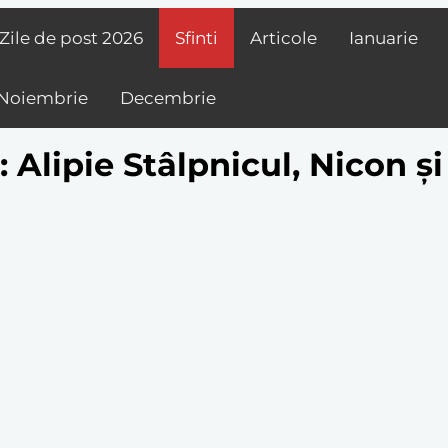
Zile de post
2026
Sfinti
Articole
Ianuarie
Noiembrie
Decembrie
 Alipie Stâlpnicul, Nicon ș