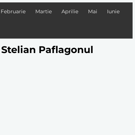
Februarie
Martie
Aprilie
Mai
Iunie
i Stelian Paflagonul