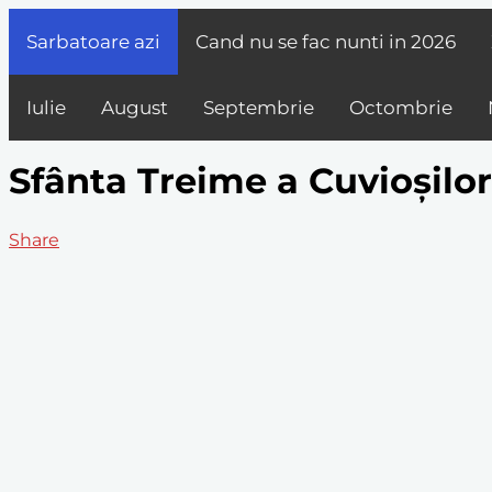
Sarbatoare azi
Cand nu se fac nunti in
2026
Iulie
August
Septembrie
Octombrie
Sfânta Treime a Cuvioșilor:
Share