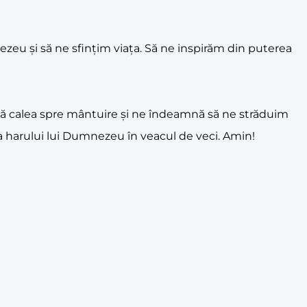
ezeu și să ne sfințim viața. Să ne inspirăm din puterea
arată calea spre mântuire și ne îndeamnă să ne străduim
a harului lui Dumnezeu în veacul de veci. Amin!