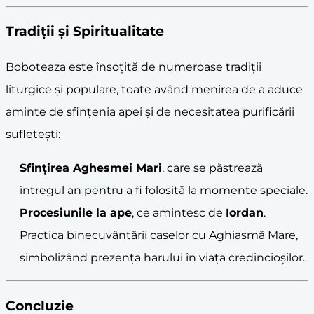
Tradiții și Spiritualitate
Boboteaza este însoțită de numeroase tradiții
liturgice și populare, toate având menirea de a aduce
aminte de sfințenia apei și de necesitatea purificării
sufletești:
Sfințirea Aghesmei Mari
, care se păstrează
întregul an pentru a fi folosită la momente speciale.
Procesiunile la ape
, ce amintesc de
Iordan
.
Practica binecuvântării caselor cu Aghiasmă Mare,
simbolizând prezența harului în viața credincioșilor.
Concluzie