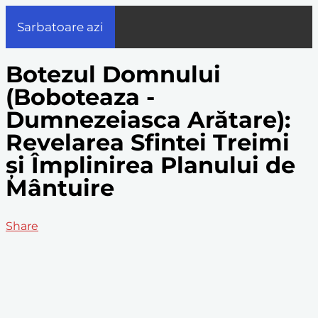
Sarbatoare azi
Botezul Domnului
(Boboteaza -
Dumnezeiasca Arătare):
Revelarea Sfintei Treimi
și Împlinirea Planului de
Mântuire
Share