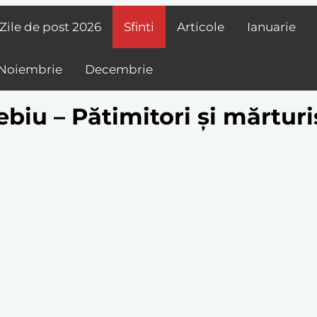
Zile de post
2026
Sfinti
Articole
Ianuarie
Noiembrie
Decembrie
ebiu – Pătimitori și mărturi