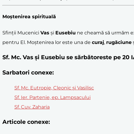
Moștenirea spirituală
Sfinții Mucenici
Vas
și
Eusebiu
ne cheamă să urmăm ex
pentru El. Moștenirea lor este una de
curaj
,
rugăciune
Sf. Mc. Vas şi Eusebiu se sărbătoreste pe 20
Sarbatori conexe:
Sf. Mc. Eutropie, Cleonic şi Vasilisc
Sf. Ier. Partenie, ep. Lampsacului
Sf. Cuv. Zaharia
Articole conexe: