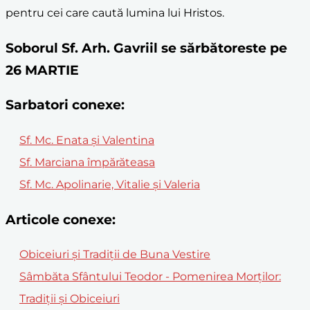
pentru cei care caută lumina lui Hristos.
Soborul Sf. Arh. Gavriil se sărbătoreste pe
26 MARTIE
Sarbatori conexe:
Sf. Mc. Enata şi Valentina
Sf. Marciana împărăteasa
Sf. Mc. Apolinarie, Vitalie și Valeria
Articole conexe:
Obiceiuri și Tradiții de Buna Vestire
Sâmbăta Sfântului Teodor - Pomenirea Morților:
Tradiții și Obiceiuri