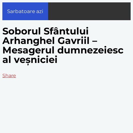
Sarbatoare azi
Soborul Sfântului
Arhanghel Gavriil –
Mesagerul dumnezeiesc
al veșniciei
Share