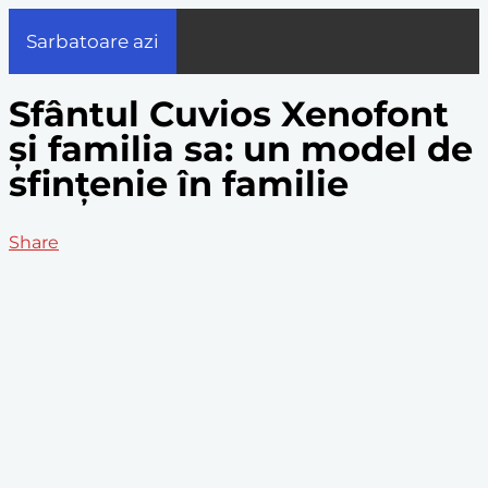
Sarbatoare azi
Sfântul Cuvios Xenofont
și familia sa: un model de
sfințenie în familie
Share