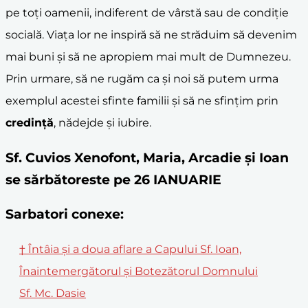
pe toți oamenii, indiferent de vârstă sau de condiție
socială. Viața lor ne inspiră să ne străduim să devenim
mai buni și să ne apropiem mai mult de Dumnezeu.
Prin urmare, să ne rugăm ca și noi să putem urma
exemplul acestei sfinte familii și să ne sfințim prin
credință
, nădejde și iubire.
Sf. Cuvios Xenofont, Maria, Arcadie şi Ioan
se sărbătoreste pe 26 IANUARIE
Sarbatori conexe:
† Întâia și a doua aflare a Capului Sf. Ioan,
Înaintemergătorul și Botezătorul Domnului
Sf. Mc. Dasie