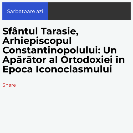
Sarbatoare azi
Sfântul Tarasie,
Arhiepiscopul
Constantinopolului: Un
Apărător al Ortodoxiei în
Epoca Iconoclasmului
Share