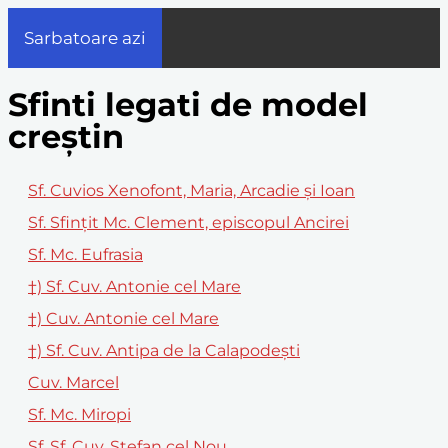
Sarbatoare azi
Sfinti legati de model
creștin
Sf. Cuvios Xenofont, Maria, Arcadie şi Ioan
Sf. Sfinţit Mc. Clement, episcopul Ancirei
Sf. Mc. Eufrasia
†) Sf. Cuv. Antonie cel Mare
†) Cuv. Antonie cel Mare
†) Sf. Cuv. Antipa de la Calapodeşti
Cuv. Marcel
Sf. Mc. Miropi
Sf. Sf. Cuv. Ştefan cel Nou