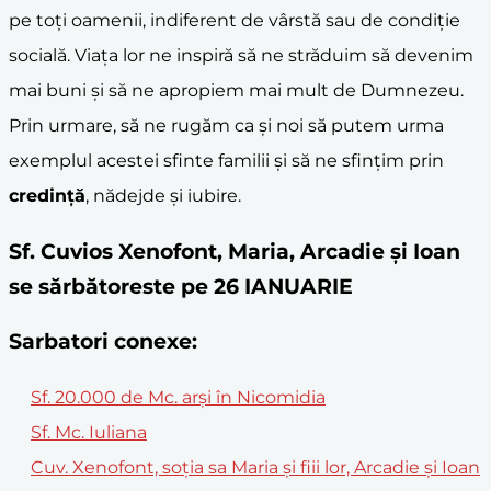
pe toți oamenii, indiferent de vârstă sau de condiție
socială. Viața lor ne inspiră să ne străduim să devenim
mai buni și să ne apropiem mai mult de Dumnezeu.
Prin urmare, să ne rugăm ca și noi să putem urma
exemplul acestei sfinte familii și să ne sfințim prin
credință
, nădejde și iubire.
Sf. Cuvios Xenofont, Maria, Arcadie şi Ioan
se sărbătoreste pe 26 IANUARIE
Sarbatori conexe:
Sf. 20.000 de Mc. arși în Nicomidia
Sf. Mc. Iuliana
Cuv. Xenofont, soţia sa Maria şi fiii lor, Arcadie şi Ioan