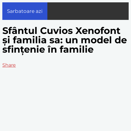
Sarbatoare azi
Sfântul Cuvios Xenofont
și familia sa: un model de
sfințenie în familie
Share