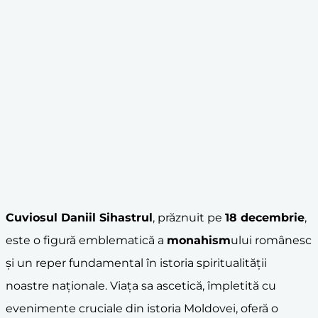
Cuviosul Daniil Sihastrul
, prăznuit pe
18 decembrie
,
este o figură emblematică a
monahism
ului românesc
și un reper fundamental în istoria spiritualității
noastre naționale. Viața sa ascetică, împletită cu
evenimente cruciale din istoria Moldovei, oferă o