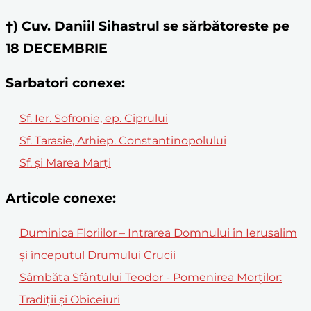
†) Cuv. Daniil Sihastrul se sărbătoreste pe
18 DECEMBRIE
Sarbatori conexe:
Sf. Ier. Sofronie, ep. Ciprului
Sf. Tarasie, Arhiep. Constantinopolului
Sf. și Marea Marți
Articole conexe:
Duminica Floriilor – Intrarea Domnului în Ierusalim
și începutul Drumului Crucii
Sâmbăta Sfântului Teodor - Pomenirea Morților:
Tradiții și Obiceiuri