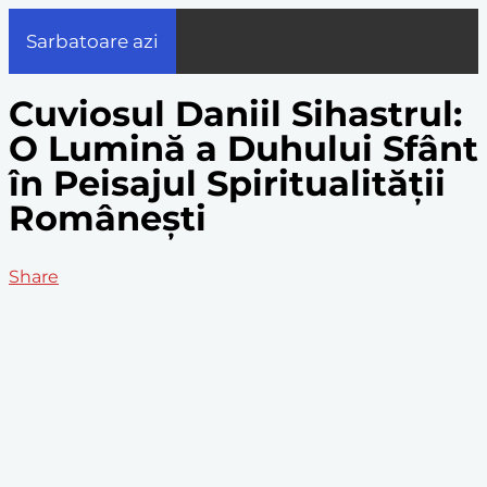
Sarbatoare azi
Cuviosul Daniil Sihastrul:
O Lumină a Duhului Sfânt
în Peisajul Spiritualității
Românești
Share