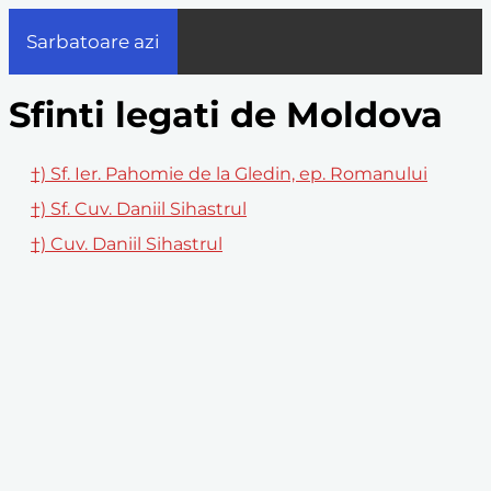
Sarbatoare azi
Sfinti legati de Moldova
†) Sf. Ier. Pahomie de la Gledin, ep. Romanului
†) Sf. Cuv. Daniil Sihastrul
†) Cuv. Daniil Sihastrul