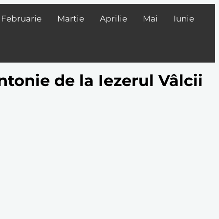
Februarie
Martie
Aprilie
Mai
Iunie
onie de la Iezerul Vâlcii