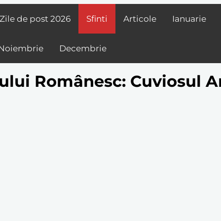
Zile de post
2026
Sfinti
Articole
Ianuarie
Noiembrie
Decembrie
ului Românesc: Cuviosul Ant