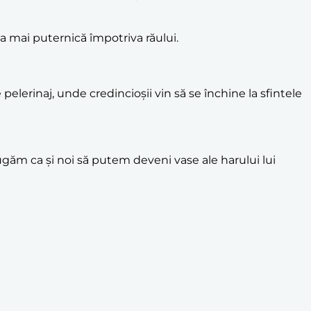
a mai puternică împotriva răului.
pelerinaj, unde credincioșii vin să se închine la sfintele
 rugăm ca și noi să putem deveni vase ale harului lui