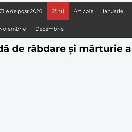
Zile de post
2026
Sfinti
Articole
Ianuarie
Noiembrie
Decembrie
ildă de răbdare și mărturie 