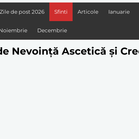
Zile de post
2026
Sfinti
Articole
Ianuarie
Noiembrie
Decembrie
de Nevoință Ascetică și Cre