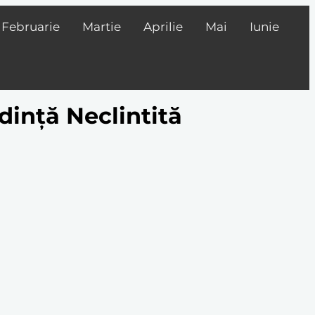
Februarie
Martie
Aprilie
Mai
Iunie
dință Neclintită