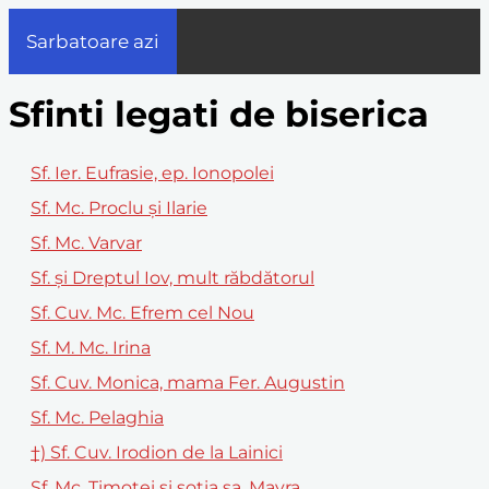
Sarbatoare azi
Sfinti legati de biserica
Sf. Ier. Eufrasie, ep. Ionopolei
Sf. Mc. Proclu și Ilarie
Sf. Mc. Varvar
Sf. și Dreptul Iov, mult răbdătorul
Sf. Cuv. Mc. Efrem cel Nou
Sf. M. Mc. Irina
Sf. Cuv. Monica, mama Fer. Augustin
Sf. Mc. Pelaghia
†) Sf. Cuv. Irodion de la Lainici
Sf. Mc. Timotei și soția sa, Mavra