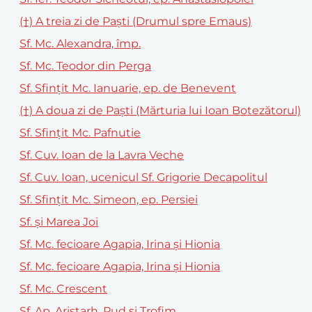
(†) A treia zi de Paști (Drumul spre Emaus)
Sf. Mc. Alexandra, împ.
Sf. Mc. Teodor din Perga
Sf. Sfințit Mc. Ianuarie, ep. de Benevent
(†) A doua zi de Paști (Mărturia lui Ioan Botezătorul)
Sf. Sfințit Mc. Pafnutie
Sf. Cuv. Ioan de la Lavra Veche
Sf. Cuv. Ioan, ucenicul Sf. Grigorie Decapolitul
Sf. Sfințit Mc. Simeon, ep. Persiei
Sf. și Marea Joi
Sf. Mc. fecioare Agapia, Irina și Hionia
Sf. Mc. fecioare Agapia, Irina şi Hionia
Sf. Mc. Crescent
Sf. Ap. Aristarh, Pud și Trofim