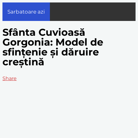
Sarbatoare azi
Sfânta Cuvioasă
Gorgonia: Model de
sfințenie și dăruire
creștină
Share