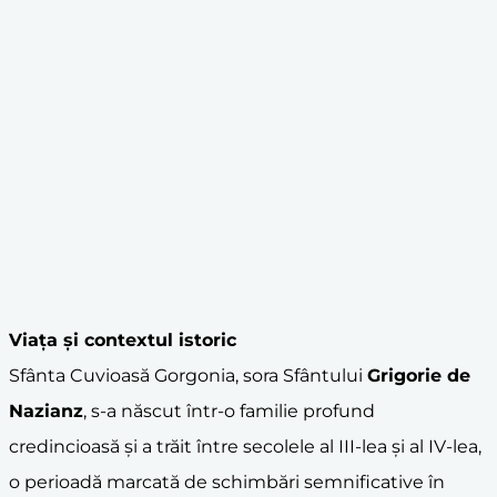
Viața și contextul istoric
Sfânta Cuvioasă Gorgonia, sora Sfântului
Grigorie de
Nazianz
, s-a născut într-o familie profund
credincioasă și a trăit între secolele al III-lea și al IV-lea,
o perioadă marcată de schimbări semnificative în