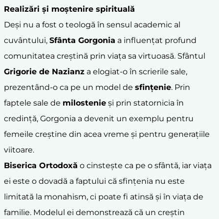
Realizări și moștenire spirituală
Deși nu a fost o teologă în sensul academic al
cuvântului,
Sfânta Gorgonia
a influențat profund
comunitatea creștină prin viața sa virtuoasă. Sfântul
Grigorie de Nazianz
a elogiat-o în scrierile sale,
prezentând-o ca pe un model de
sfințenie
. Prin
faptele sale de
milostenie
și prin statornicia în
credință, Gorgonia a devenit un exemplu pentru
femeile creștine din acea vreme și pentru generațiile
viitoare.
Biserica Ortodoxă
o cinstește ca pe o sfântă, iar viața
ei este o dovadă a faptului că sfințenia nu este
limitată la monahism, ci poate fi atinsă și în viața de
familie. Modelul ei demonstrează că un creștin