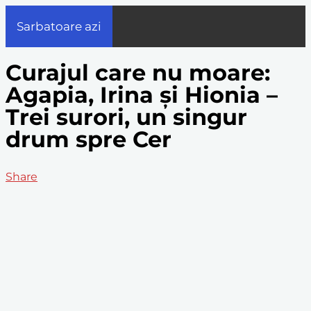
Sarbatoare azi
Curajul care nu moare:
Agapia, Irina și Hionia –
Trei surori, un singur
drum spre Cer
Share