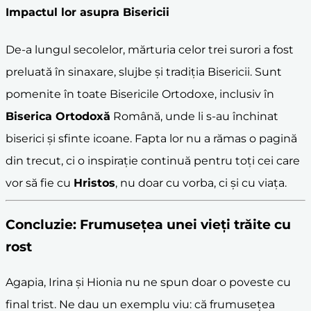
Impactul lor asupra Bisericii
De-a lungul secolelor, mărturia celor trei surori a fost
preluată în sinaxare, slujbe și tradiția Bisericii. Sunt
pomenite în toate Bisericile Ortodoxe, inclusiv în
Biserica Ortodoxă
Română, unde li s-au închinat
biserici și sfinte icoane. Fapta lor nu a rămas o pagină
din trecut, ci o inspirație continuă pentru toți cei care
vor să fie cu
Hristos
, nu doar cu vorba, ci și cu viața.
Concluzie: Frumusețea unei vieți trăite cu
rost
Agapia, Irina și Hionia nu ne spun doar o poveste cu
final trist. Ne dau un exemplu viu: că frumusețea