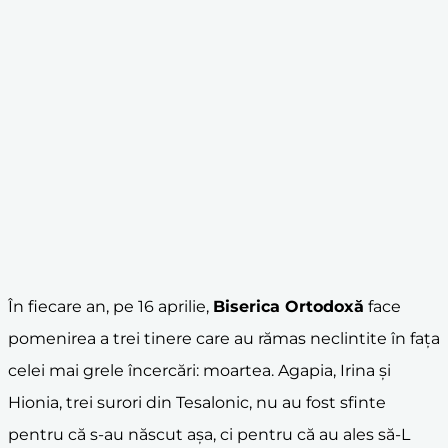
În fiecare an, pe 16 aprilie,
Biserica Ortodoxă
face
pomenirea a trei tinere care au rămas neclintite în fața
celei mai grele încercări: moartea. Agapia, Irina și
Hionia, trei surori din Tesalonic, nu au fost sfinte
pentru că s-au născut așa, ci pentru că au ales să-L