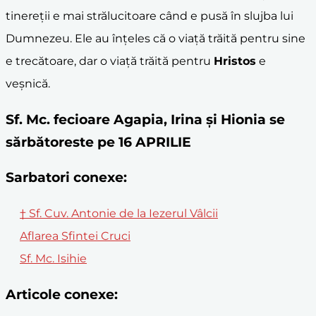
tinereții e mai strălucitoare când e pusă în slujba lui
Dumnezeu. Ele au înțeles că o viață trăită pentru sine
e trecătoare, dar o viață trăită pentru
Hristos
e
veșnică.
Sf. Mc. fecioare Agapia, Irina și Hionia se
sărbătoreste pe 16 APRILIE
Sarbatori conexe:
† Sf. Cuv. Antonie de la Iezerul Vâlcii
Aflarea Sfintei Cruci
Sf. Mc. Isihie
Articole conexe: