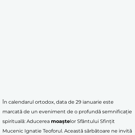
În calendarul ortodox, data de 29 ianuarie este
marcată de un eveniment de o profundă semnificație
spirituală: Aducerea
moaște
lor Sfântului Sfințit
Mucenic Ignatie Teoforul. Această sărbătoare ne invită