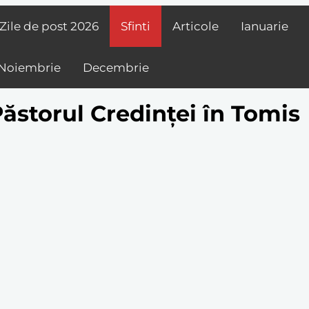
Zile de post
2026
Sfinti
Articole
Ianuarie
Noiembrie
Decembrie
Păstorul Credinței în Tomis