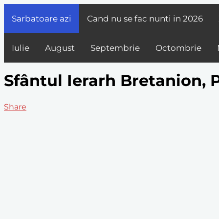
Sarbatoare azi
Cand nu se fac nunti in
2026
Iulie
August
Septembrie
Octombrie
Sfântul Ierarh Bretanion, 
Share