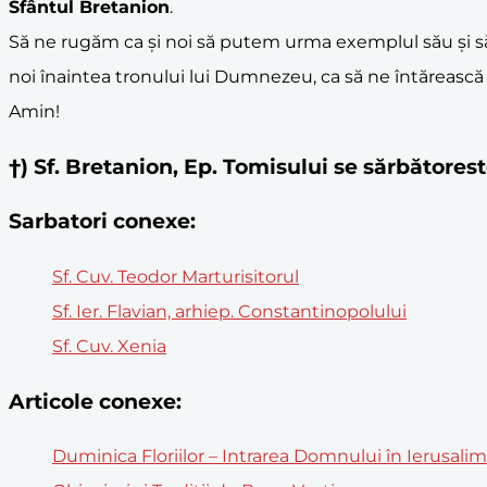
Sfântul Bretanion
.
Să ne rugăm ca și noi să putem urma exemplul său și 
noi înaintea tronului lui Dumnezeu, ca să ne întărească
Amin!
†) Sf. Bretanion, Ep. Tomisului se sărbătore
Sarbatori conexe:
Sf. Cuv. Teodor Marturisitorul
Sf. Ier. Flavian, arhiep. Constantinopolului
Sf. Cuv. Xenia
Articole conexe:
Duminica Floriilor – Intrarea Domnului în Ierusali