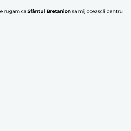
 ne rugăm ca
Sfântul Bretanion
să mijlocească pentru