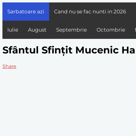
Sarbatoare azi
Cand nu se fac nunti in
2026
Iulie
August
Septembrie
Octombrie
Sfântul Sfințit Mucenic Ha
Share