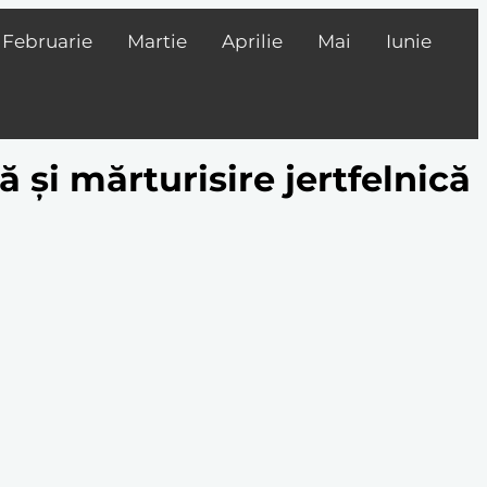
Februarie
Martie
Aprilie
Mai
Iunie
 și mărturisire jertfelnică