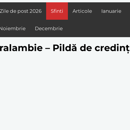
Zile de post
2026
Sfinti
Articole
Ianuarie
Noiembrie
Decembrie
ralambie – Pildă de credință