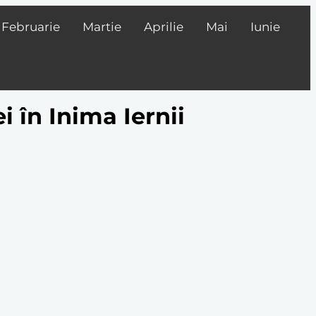
Februarie
Martie
Aprilie
Mai
Iunie
i în Inima Iernii