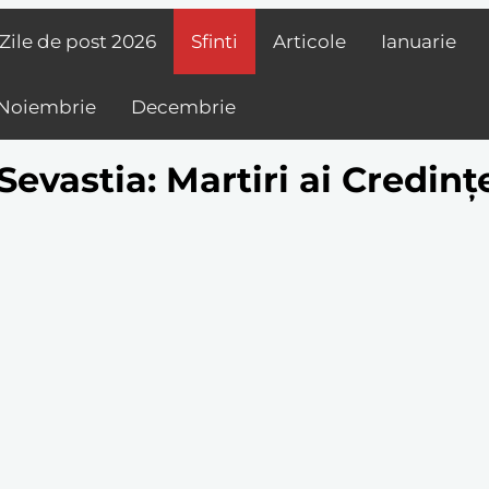
Zile de post
2026
Sfinti
Articole
Ianuarie
Noiembrie
Decembrie
Sevastia: Martiri ai Credințe