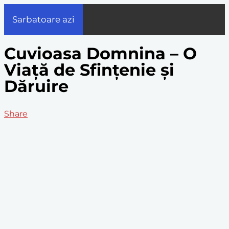
Sarbatoare azi
Cuvioasa Domnina – O
Viață de Sfințenie și
Dăruire
Share