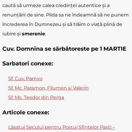
caută să urmeze calea credinței autentice și a
renunțării de sine. Pilda sa ne îndeamnă să ne punem
încrederea în Dumnezeu și să trăim o viață plină de
iubire și
smerenie
.
Cuv. Domnina se sărbătoreste pe 1 MARTIE
Sarbatori conexe:
Sf. Cuv. Pamvo
Sf. Mc. Paramon, Filumen şi Valerin
Sf. Mc. Teodor din Perga
Articole conexe:
Lăsatul Secului pentru Postul Sfintelor Paști –