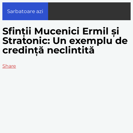
Sarbatoare azi
Sfinții Mucenici Ermil și
Stratonic: Un exemplu de
credință neclintită
Share