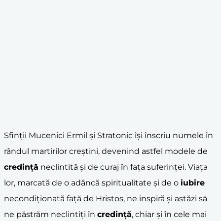
Sfinții Mucenici Ermil și Stratonic își înscriu numele în
rândul martirilor creștini, devenind astfel modele de
credință
neclintită și de curaj în fața suferinței. Viața
lor, marcată de o adâncă spiritualitate și de o
iubire
necondiționată față de Hristos, ne inspiră și astăzi să
ne păstrăm neclintiți în
credință
, chiar și în cele mai