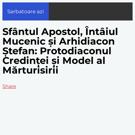
Sarbatoare azi
Sfântul Apostol, Întâiul
Mucenic și Arhidiacon
Ștefan: Protodiaconul
Credinței și Model al
Mărturisirii
Share