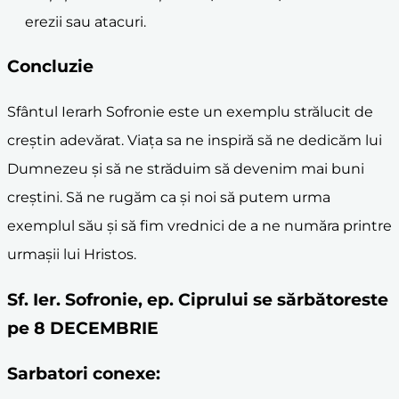
erezii sau atacuri.
Concluzie
Sfântul Ierarh Sofronie este un exemplu strălucit de
creștin adevărat. Viața sa ne inspiră să ne dedicăm lui
Dumnezeu și să ne străduim să devenim mai buni
creștini. Să ne rugăm ca și noi să putem urma
exemplul său și să fim vrednici de a ne număra printre
urmașii lui Hristos.
Sf. Ier. Sofronie, ep. Ciprului se sărbătoreste
pe 8 DECEMBRIE
Sarbatori conexe: