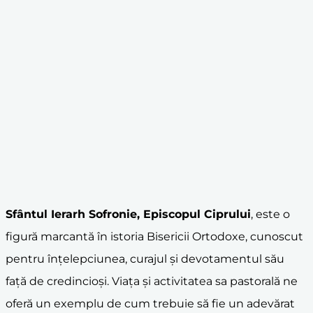
Sfântul Ierarh Sofronie, Episcopul Ciprului
, este o
figură marcantă în istoria Bisericii Ortodoxe, cunoscut
pentru înțelepciunea, curajul și devotamentul său
față de credincioși. Viața și activitatea sa pastorală ne
oferă un exemplu de cum trebuie să fie un adevărat