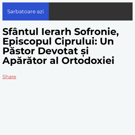
Sarbatoare azi
Sfântul Ierarh Sofronie,
Episcopul Ciprului: Un
Păstor Devotat și
Apărător al Ortodoxiei
Share