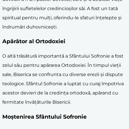
îngrijirii sufletelelor credincioșilor săi. A fost un tată
spiritual pentru mulți, oferindu-le sfaturi înțelepte și
îndrumări duhovnicești.
Apărător al Ortodoxiei
O altă trăsătură importantă a Sfântului Sofronie a fost
zelul său pentru apărarea Ortodoxiei. În timpul vieții
sale, Biserica se confrunta cu diverse erezii și dispute
teologice. Sfântul Sofronie a luptat cu curaj împotriva
acestor devieri de la credința ortodoxă, apărand cu
fermitate învățăturile Bisericii.
Moștenirea Sfântului Sofronie