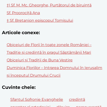
†) Sf. M. Mc. Gheorghe, Purtătorul de biruință
Sf. Proorociță Ana
† Sf. Bretanion episcopul Tomisului
Articole conexe:
Obiceiuri de Florii în toate zonele României –
Tradiție și credință în pragul Săptămânii Mari
Obiceiuri și Tradiții de Buna Vestire
Duminica Floriilor – Intrarea Domnului în Ierusalim
și începutul Drumului Crucii
Cuvinte cheie:
Sfantul Sofronie Evanghelie
credință