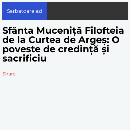
Sarbatoare azi
Sfânta Muceniță Filofteia
de la Curtea de Argeș: O
poveste de credință și
sacrificiu
Share