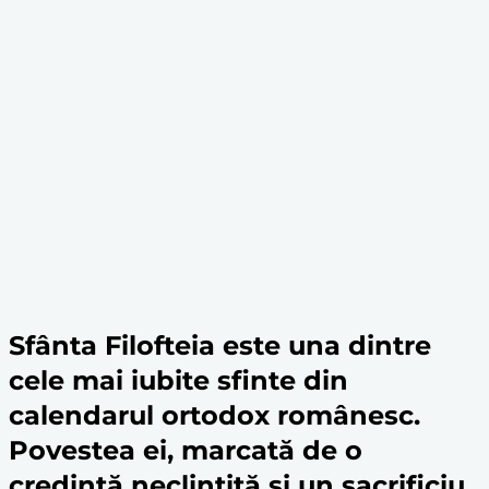
Sfânta Filofteia
este una dintre
cele mai iubite sfinte din
calendarul ortodox românesc.
Povestea ei, marcată de o
credință
neclintită și un
sacrificiu