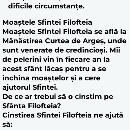
dificile circumstanțe.
Moaștele Sfintei Filofteia
Moaștele Sfintei Filofteia se află la
Mănăstirea
Curtea de Argeș
, unde
sunt venerate de credincioși. Mii
de pelerini vin în fiecare an la
acest sfânt lăcaș pentru a se
închina
moaște
lor și a cere
ajutorul Sfintei.
De ce ar trebui să o cinstim pe
Sfânta Filofteia
?
Cinstirea Sfintei Filofteia ne ajută
să: