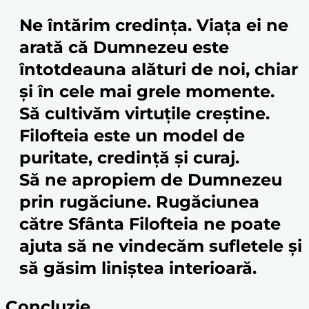
Ne întărim credința.
Viața ei ne
arată că Dumnezeu este
întotdeauna alături de noi, chiar
și în cele mai grele momente.
Să cultivăm virtuțile creștine.
Filofteia este un model de
puritate,
credință
și curaj.
Să ne apropiem de Dumnezeu
prin rugăciune.
Rugăciunea
către
Sfânta Filofteia
ne poate
ajuta să ne vindecăm sufletele și
să găsim liniștea interioară.
Concluzie