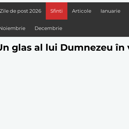
Zile de post
2026
Sfinti
Articole
Ianuarie
Noiembrie
Decembrie
n glas al lui Dumnezeu în 