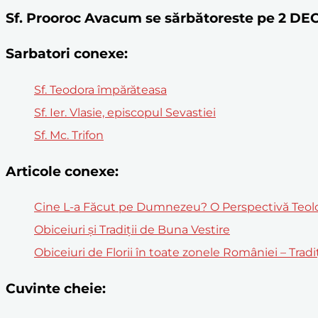
Sf. Prooroc Avacum se sărbătoreste pe 2 D
Sarbatori conexe:
Sf. Teodora împărăteasa
Sf. Ier. Vlasie, episcopul Sevastiei
Sf. Mc. Trifon
Articole conexe:
Cine L-a Făcut pe Dumnezeu? O Perspectivă Teolog
Obiceiuri și Tradiții de Buna Vestire
Obiceiuri de Florii în toate zonele României – Tradi
Cuvinte cheie: