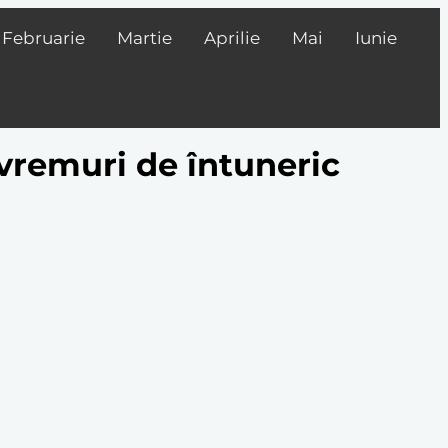
Februarie
Martie
Aprilie
Mai
Iunie
vremuri de întuneric