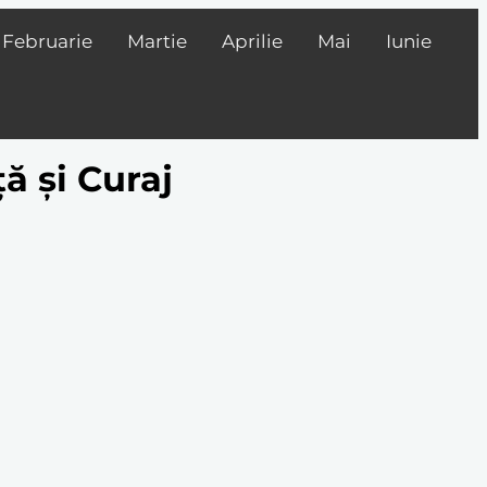
Februarie
Martie
Aprilie
Mai
Iunie
ă și Curaj