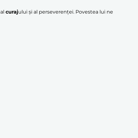
 al
curaj
ului și al perseverenței. Povestea lui ne