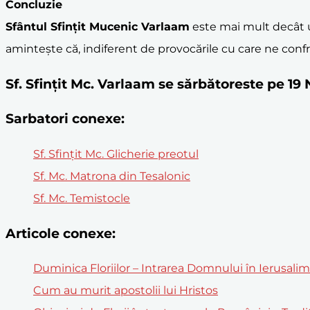
Concluzie
Sfântul Sfințit Mucenic Varlaam
este mai mult decât u
amintește că, indiferent de provocările cu care ne con
Sf. Sfinţit Mc. Varlaam se sărbătoreste pe 1
Sarbatori conexe:
Sf. Sfinţit Mc. Glicherie preotul
Sf. Mc. Matrona din Tesalonic
Sf. Mc. Temistocle
Articole conexe:
Duminica Floriilor – Intrarea Domnului în Ierusali
Cum au murit apostolii lui Hristos