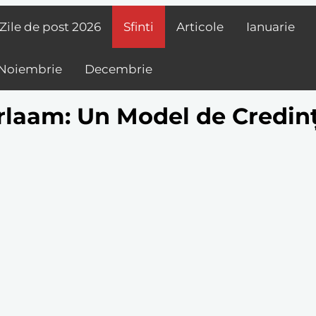
Zile de post
2026
Sfinti
Articole
Ianuarie
Noiembrie
Decembrie
rlaam: Un Model de Credinț