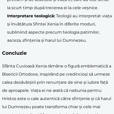
la scurt timp după trecerea ei la cele veșnice.
Interpretare teologică:
Teologii au interpretat viața
și învățătura Sfintei Xenia în diferite moduri,
subliniind aspecte precum teologia patimilor,
asceza, sfințenia și harul lui Dumnezeu.
Concluzie
Sfânta Cuvioasă Xenia rămâne o figură emblematică a
Bisericii Ortodoxe, inspirând pe credincioși să urmeze
calea desăvârșirii prin renunțare de sine și iubire față
de aproapele. Viața ei ne arată că nebunia pentru
Hristos este o cale autentică către sfințenie și că harul
lui Dumnezeu poate transforma chiar și cele mai