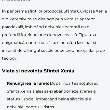
În panorama sfinților ortodocși, Sfânta Cuvioasă Xenia
din Petersburg se distinge prin viața sa aparent
paradoxală, îmbinând nebunia aparentă cu o
profundă înțelepciune duhovnicească. Figura sa
enigmatică, dar totodată luminoasă, a fascinat și
inspirat de-a lungul secolelor pe credincioși, dar și pe
teologi.
Viața și nevoința Sfintei Xenia
Renunțarea la lume:
După moartea soțului ei,
Sfânta Xenia a ales să-și abandoneze averea și
statutul social, îmbrăcând haina sărăciei și a
nebuniei pentru Hristos.