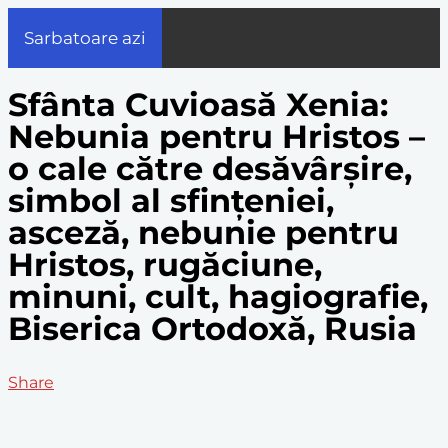
Sarbatoare azi
Sfânta Cuvioasă Xenia:
Nebunia pentru Hristos –
o cale către desăvârșire,
simbol al sfințeniei,
asceză, nebunie pentru
Hristos, rugăciune,
minuni, cult, hagiografie,
Biserica Ortodoxă, Rusia
Share