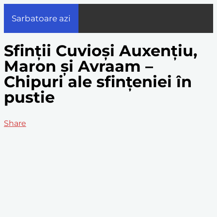
Sarbatoare azi
Sfinții Cuvioși Auxențiu,
Maron și Avraam –
Chipuri ale sfințeniei în
pustie
Share