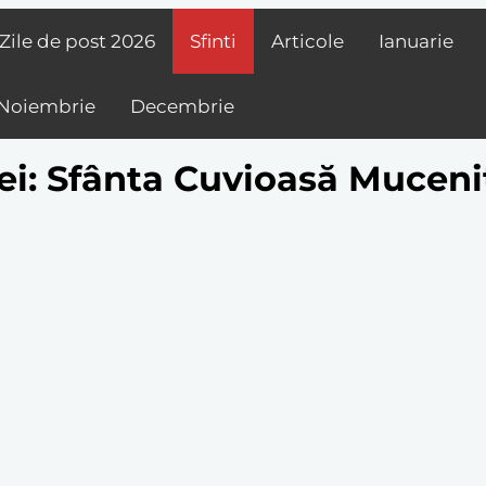
Zile de post
2026
Sfinti
Articole
Ianuarie
Noiembrie
Decembrie
ei: Sfânta Cuvioasă Mucen