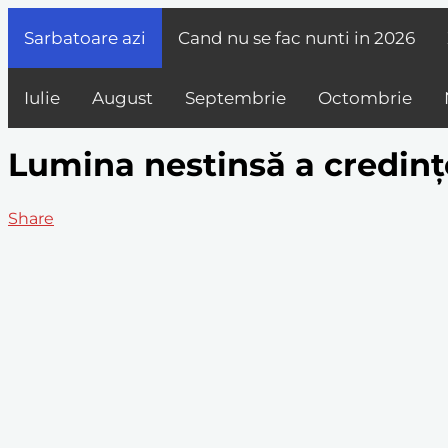
Sarbatoare azi
Cand nu se fac nunti in
2026
Iulie
August
Septembrie
Octombrie
Lumina nestinsă a credinț
Share