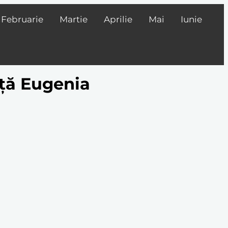
Februarie
Martie
Aprilie
Mai
Iunie
iță Eugenia