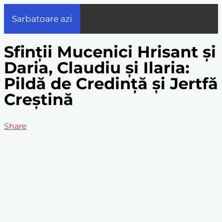
Sarbatoare azi
Sfinții Mucenici Hrisant și
Daria, Claudiu și Ilaria:
Pildă de Credință și Jertfă
Creștină
Share