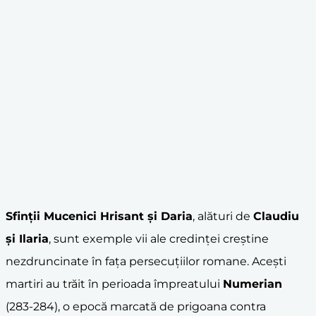
Sfinții Mucenici Hrisant și Daria
, alături de
Claudiu
și Ilaria
, sunt exemple vii ale credinței creștine
nezdruncinate în fața persecuțiilor romane. Acești
martiri au trăit în perioada împreatului
Numerian
(283-284), o epocă marcată de prigoana contra