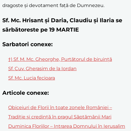
dragoste și devotament față de Dumnezeu.
Sf. Mc. Hrisant și Daria, Claudiu și Ilaria se
sărbătoreste pe 19 MARTIE
Sarbatori conexe:
†) Sf. M. Mc. Gheorghe, Purtătorul de biruinţă
Sf. Cuv. Gherasim de la Iordan
Sf. Mc. Lucia fecioara
Articole conexe:
Obiceiuri de Florii în toate zonele României –
Tradiție și credință în pragul Săptămânii Mari
Duminica Floriilor – Intrarea Domnului în Ierusalim