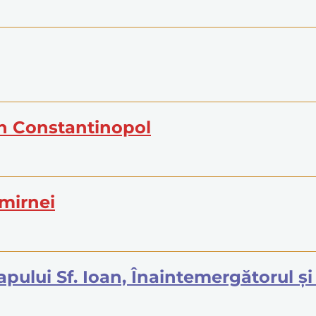
in Constantinopol
Smirnei
 Capului Sf. Ioan, Înaintemergătorul 