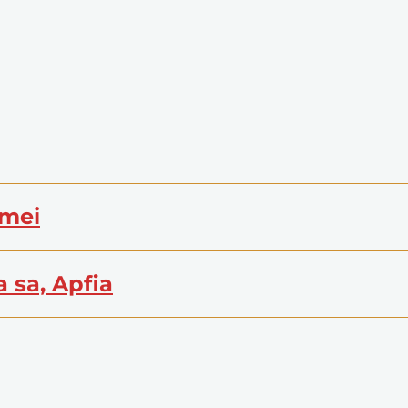
omei
a sa, Apfia