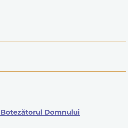
și Botezătorul Domnului