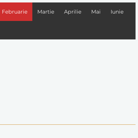
Februarie
Martie
Aprilie
Mai
Iunie