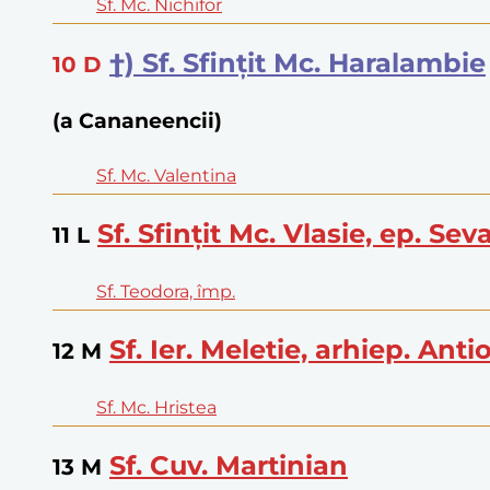
Sf. Mc. Nichifor
†) Sf. Sfințit Mc. Haralambie
10
D
(a Cananeencii)
Sf. Mc. Valentina
Sf. Sfințit Mc. Vlasie, ep. Seva
11
L
Sf. Teodora, împ.
Sf. Ier. Meletie, arhiep. Anti
12
M
Sf. Mc. Hristea
Sf. Cuv. Martinian
13
M