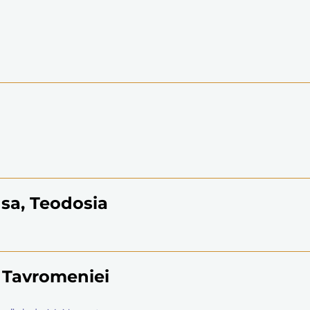
 sa, Teodosia
p. Tavromeniei