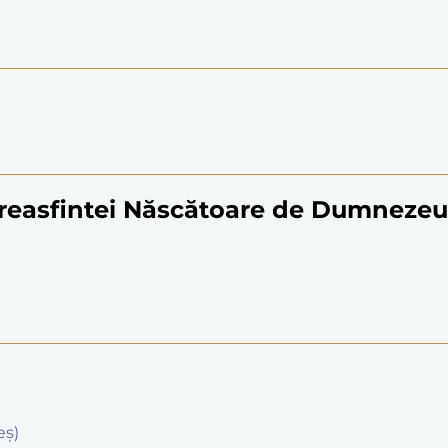
reasfintei Născătoare de Dumnezeu
eș)