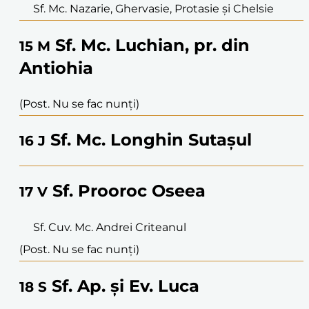
Sf. Mc. Nazarie, Ghervasie, Protasie și Chelsie
Sf. Mc. Luchian, pr. din
15
M
Antiohia
(Post. Nu se fac nunți)
Sf. Mc. Longhin Sutașul
16
J
Sf. Prooroc Oseea
17
V
Sf. Cuv. Mc. Andrei Criteanul
(Post. Nu se fac nunți)
Sf. Ap. și Ev. Luca
18
S