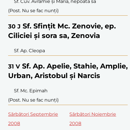
Sf. Cuv. Avramie și Maria, nepoata sa
(Post. Nu se fac nunți)
Sf. Sfințit Mc. Zenovie, ep.
30
J
Ciliciei și sora sa, Zenovia
Sf. Ap. Cleopa
Sf. Ap. Apelie, Stahie, Amplie,
31
V
Urban, Aristobul și Narcis
Sf. Mc. Epimah
(Post. Nu se fac nunți)
Sărbători Septembrie
Sărbători Noiembrie
2008
2008