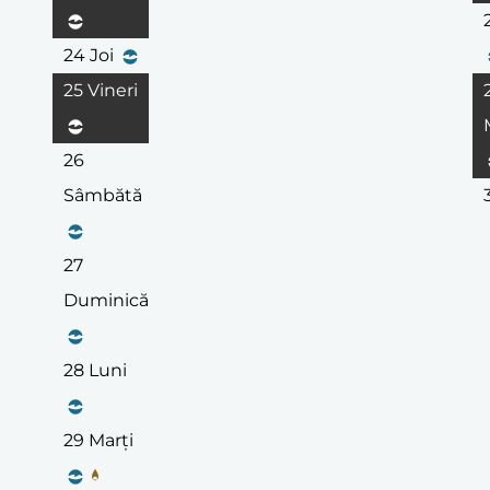
24
Joi
25
Vineri
26
Sâmbătă
27
Duminică
28
Luni
29
Marți