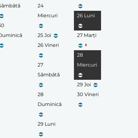
Sâmbătă
24
Miercuri
26
Luni
30
Duminică
25
Joi
27
Marți
26
Vineri
28
27
Miercuri
Sâmbătă
29
Joi
28
30
Vineri
Duminică
29
Luni