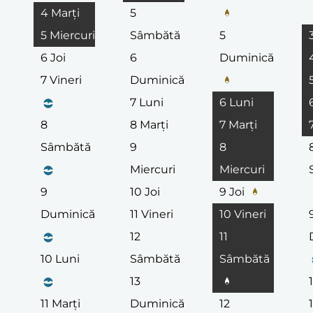
4
Marți
5
5
Miercuri
Sâmbătă
5
6
Joi
6
Duminică
7
Vineri
Duminică
7
Luni
6
Luni
8
8
Marți
7
Marți
Sâmbătă
9
8
Miercuri
Miercuri
9
10
Joi
9
Joi
Duminică
11
Vineri
10
Vineri
12
11
10
Luni
Sâmbătă
Sâmbătă
13
11
Marți
Duminică
12
1