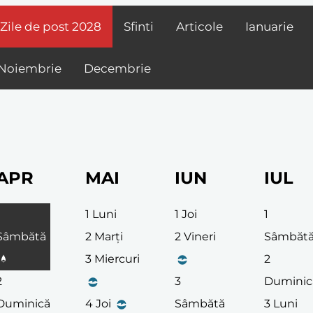
Zile de post
2028
Sfinti
Articole
Ianuarie
Noiembrie
Decembrie
APR
MAI
IUN
IUL
1
Luni
1
Joi
1
Sâmbătă
2
Marți
2
Vineri
Sâmbăt
3
Miercuri
2
2
3
Duminic
Duminică
4
Joi
Sâmbătă
3
Luni