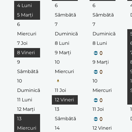
4
Luni
6
6
5
Marți
Sâmbătă
Sâmbătă
6
7
7
Miercuri
Duminică
Duminică
7
Joi
8
Luni
8
Luni
8
Vineri
9
Marți
9
10
9
Marți
Sâmbătă
Miercuri
10
10
Duminică
11
Joi
Miercuri
11
Luni
12
Vineri
12
Marți
13
11
Joi
1
13
Sâmbătă
Miercuri
14
12
Vineri