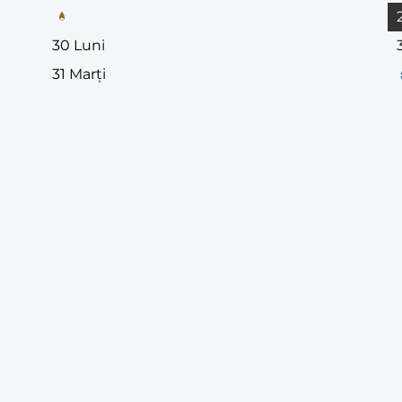
30
Luni
31
Marți