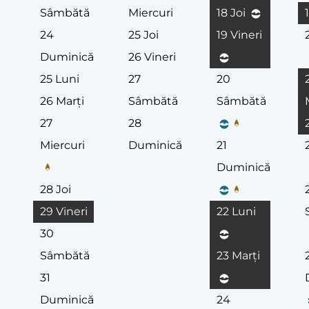
Sâmbătă
Miercuri
18
Joi
24
25
Joi
19
Vineri
Duminică
26
Vineri
25
Luni
27
20
26
Marți
Sâmbătă
Sâmbătă
27
28
Miercuri
Duminică
21
Duminică
28
Joi
29
Vineri
22
Luni
30
Sâmbătă
23
Marți
31
Duminică
24