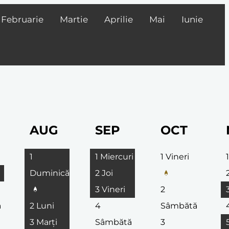
Februarie
Martie
Aprilie
Mai
Iunie
AUG
SEP
OCT
1
1
Miercuri
1
Vineri
1
Duminică
2
Joi
3
Vineri
2
ă
2
Luni
4
Sâmbătă
3
Marți
Sâmbătă
3