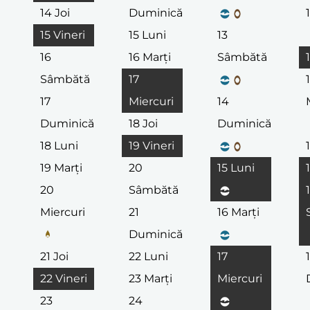
14
Joi
Duminică
15
Vineri
15
Luni
13
16
16
Marți
Sâmbătă
Sâmbătă
17
17
Miercuri
14
Duminică
18
Joi
Duminică
18
Luni
19
Vineri
19
Marți
20
15
Luni
20
Sâmbătă
Miercuri
21
16
Marți
Duminică
21
Joi
22
Luni
17
22
Vineri
23
Marți
Miercuri
23
24