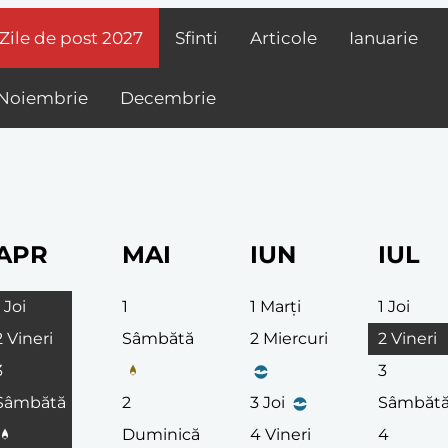
Zile de post
2027
Sfinti
Articole
Ianuarie
Noiembrie
Decembrie
APR
MAI
IUN
IUL
Joi
1
1
Marți
1
Joi
2
Vineri
Sâmbătă
2
Miercuri
2
Vineri
3
3
Sâmbătă
2
3
Joi
Sâmbăt
Duminică
4
Vineri
4