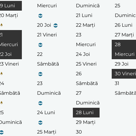
19
Luni
Miercuri
Duminică
25
20
Marți
21
Luni
Duminic
20
Joi
22
Marți
26
Luni
21
21
Vineri
23
27
Marți
Miercuri
Miercuri
28
22
Joi
22
24
Joi
Miercuri
23
Vineri
Sâmbătă
25
Vineri
29
Joi
26
30
Vineri
24
23
Sâmbătă
31
Sâmbătă
Duminică
27
Sâmbăt
Duminică
25
24
Luni
28
Luni
Duminică
29
Marți
25
Marți
30