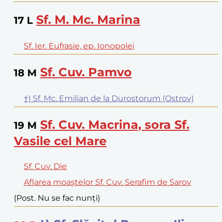
Sf. M. Mc. Marina
17
L
Sf. Ier. Eufrasie, ep. Ionopolei
Sf. Cuv. Pamvo
18
M
†) Sf. Mc. Emilian de la Durostorum (Ostrov)
Sf. Cuv. Macrina, sora Sf.
19
M
Vasile cel Mare
Sf. Cuv. Die
Aflarea moaștelor Sf. Cuv. Serafim de Sarov
(Post. Nu se fac nunți)